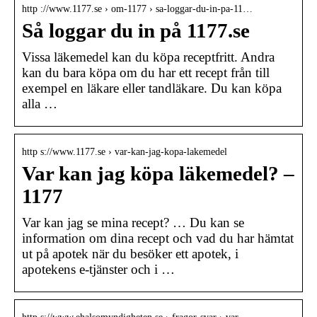
http ://www.1177.se › om-1177 › sa-loggar-du-in-pa-11…
Så loggar du in på 1177.se
Vissa läkemedel kan du köpa receptfritt. Andra
kan du bara köpa om du har ett recept från till
exempel en läkare eller tandläkare. Du kan köpa
alla …
http s://www.1177.se › var-kan-jag-kopa-lakemedel
Var kan jag köpa läkemedel? –
1177
Var kan jag se mina recept? … Du kan se
information om dina recept och vad du har hämtat
ut på apotek när du besöker ett apotek, i
apotekens e-tjänster och i …