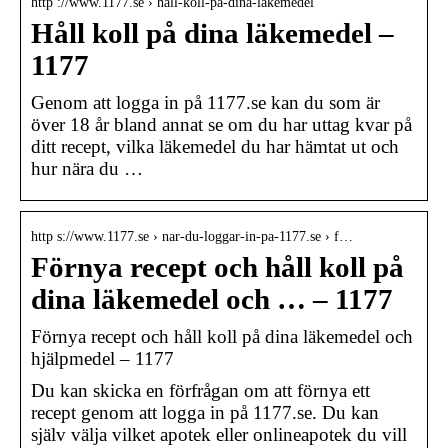
http ://www.1177.se › hall-koll-pa-dina-lakemedel
Håll koll på dina läkemedel –
1177
Genom att logga in på 1177.se kan du som är
över 18 år bland annat se om du har uttag kvar på
ditt recept, vilka läkemedel du har hämtat ut och
hur nära du …
http s://www.1177.se › nar-du-loggar-in-pa-1177.se › f…
Förnya recept och håll koll på
dina läkemedel och … – 1177
Förnya recept och håll koll på dina läkemedel och
hjälpmedel – 1177
Du kan skicka en förfrågan om att förnya ett
recept genom att logga in på 1177.se. Du kan
själv välja vilket apotek eller onlineapotek du vill