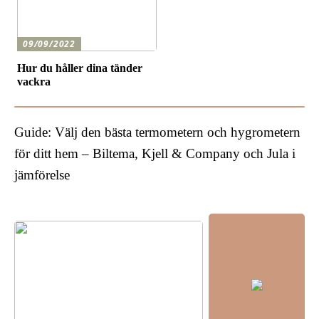
09/09/2022
Hur du håller dina tänder
vackra
Guide: Välj den bästa termometern och hygrometern
för ditt hem – Biltema, Kjell & Company och Jula i
jämförelse