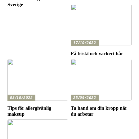
Sverige
17/10/2022
Få friskt och vackert hår
03/10/2022
25/09/2022
Tips för allergivänlig
Ta hand om din kropp när
makeup
du arbetar