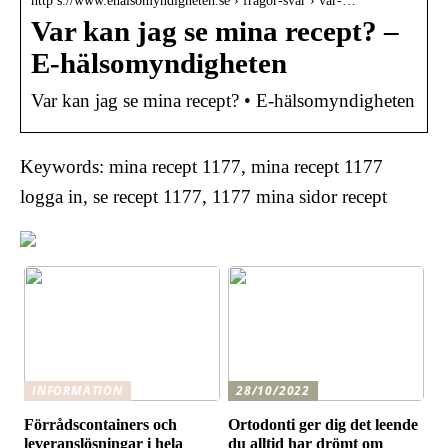
http s://www.ehalsomyndigheten.se › fragor-svar › var-…
Var kan jag se mina recept? –
E-hälsomyndigheten
Var kan jag se mina recept? • E-hälsomyndigheten
Keywords: mina recept 1177, mina recept 1177
logga in, se recept 1177, 1177 mina sidor recept
INFORMATION
28/10/2022
Förrådscontainers och
Ortodonti ger dig det leende
leveranslösningar i hela
du alltid har drömt om