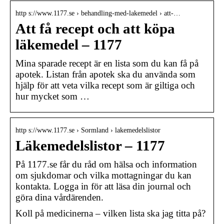
http s://www.1177.se › behandling-med-lakemedel › att-…
Att få recept och att köpa
läkemedel – 1177
Mina sparade recept är en lista som du kan få på
apotek. Listan från apotek ska du använda som
hjälp för att veta vilka recept som är giltiga och
hur mycket som …
http s://www.1177.se › Sormland › lakemedelslistor
Läkemedelslistor – 1177
På 1177.se får du råd om hälsa och information
om sjukdomar och vilka mottagningar du kan
kontakta. Logga in för att läsa din journal och
göra dina vårdärenden.
Koll på medicinerna – vilken lista ska jag titta på?