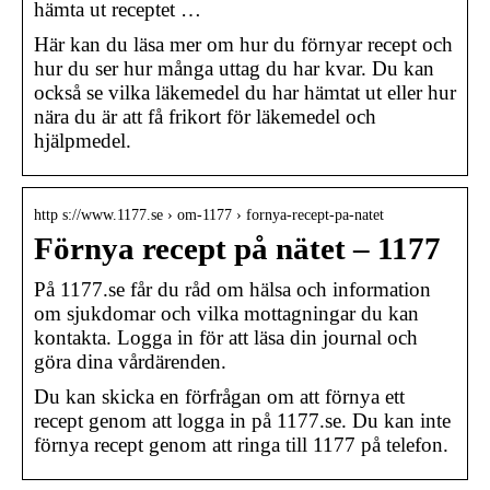
hämta ut receptet …
Här kan du läsa mer om hur du förnyar recept och
hur du ser hur många uttag du har kvar. Du kan
också se vilka läkemedel du har hämtat ut eller hur
nära du är att få frikort för läkemedel och
hjälpmedel.
http s://www.1177.se › om-1177 › fornya-recept-pa-natet
Förnya recept på nätet – 1177
På 1177.se får du råd om hälsa och information
om sjukdomar och vilka mottagningar du kan
kontakta. Logga in för att läsa din journal och
göra dina vårdärenden.
Du kan skicka en förfrågan om att förnya ett
recept genom att logga in på 1177.se. Du kan inte
förnya recept genom att ringa till 1177 på telefon.