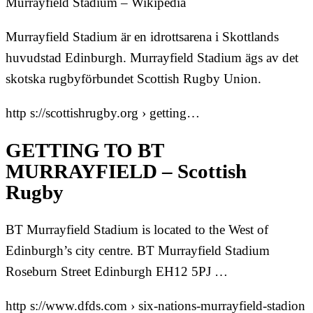
Murrayfield Stadium – Wikipedia
Murrayfield Stadium är en idrottsarena i Skottlands
huvudstad Edinburgh. Murrayfield Stadium ägs av det
skotska rugbyförbundet Scottish Rugby Union.
http s://scottishrugby.org › getting…
GETTING TO BT
MURRAYFIELD – Scottish
Rugby
BT Murrayfield Stadium is located to the West of
Edinburgh’s city centre. BT Murrayfield Stadium
Roseburn Street Edinburgh EH12 5PJ …
http s://www.dfds.com › six-nations-murrayfield-stadion