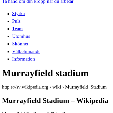
Ta hand om din kropp när du arbetar
Styrka
Puls
Team
Utomhus
Skönhet
Välbefinnande
Information
Murrayfield stadium
http s://sv.wikipedia.org › wiki › Murrayfield_Stadium
Murrayfield Stadium – Wikipedia