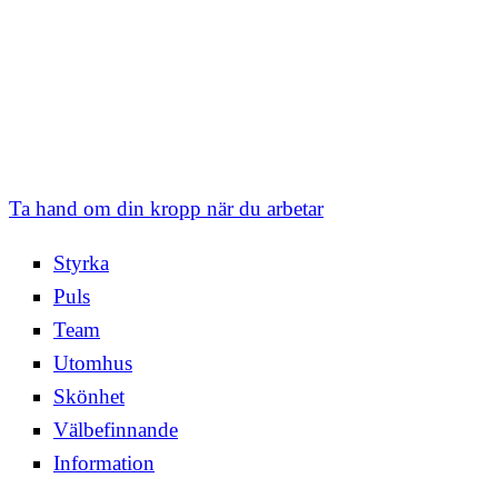
Ta hand om din kropp när du arbetar
Styrka
Puls
Team
Utomhus
Skönhet
Välbefinnande
Information