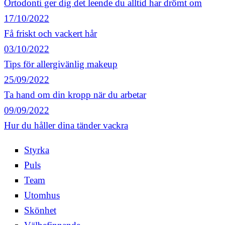
Ortodonti ger dig det leende du alltid har drömt om
17/10/2022
Få friskt och vackert hår
03/10/2022
Tips för allergivänlig makeup
25/09/2022
Ta hand om din kropp när du arbetar
09/09/2022
Hur du håller dina tänder vackra
Styrka
Puls
Team
Utomhus
Skönhet