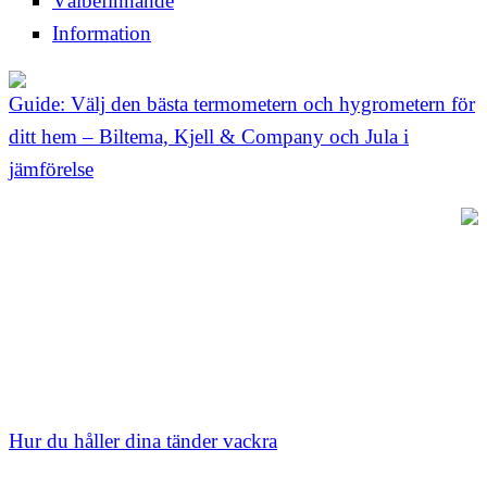
Välbefinnande
Information
Guide: Välj den bästa termometern och hygrometern för
ditt hem – Biltema, Kjell & Company och Jula i
jämförelse
Hur du håller dina tänder vackra