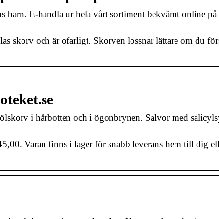
 barn. E-handla ur hela vårt sortiment bekvämt online på 
llas skorv och är ofarligt. Skorven lossnar lättare om du för
oteket.se
mjölskorv i hårbotten och i ögonbrynen. Salvor med salicylsy
00. Varan finns i lager för snabb leverans hem till dig el