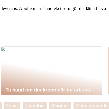
everans. Apohem – nätapoteket som gör det lätt att leva
Ta hand om din kropp när du arbetar
Team
Utomhus
Skönhet
Välbefinnande