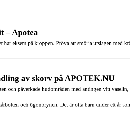
it – Apotea
t har eksem på kroppen. Pröva att smörja utslagen med kr
andling av skorv på APOTEK.NU
ten och påverkade hudområden med antingen vitt vaselin, 
hårbotten och ögonbrynen. Det är ofta barn under ett år som