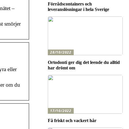
Förrådscontainers och
nätet –
leveranslösningar i hela Sverige
st smörjer
28/10/2022
Ortodonti ger dig det leende du alltid
har drömt om
ra eller
ler om du
17/10/2022
Få friskt och vackert hår