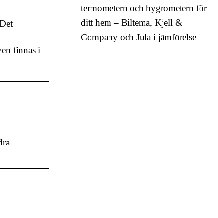
termometern och hygrometern för
ditt hem – Biltema, Kjell &
 Det
Company och Jula i jämförelse
ven finnas i
dra