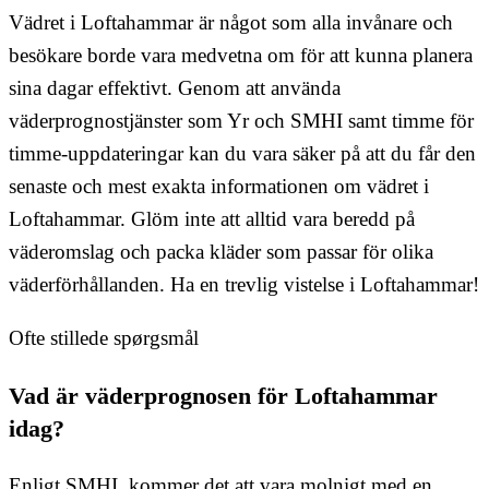
Vädret i Loftahammar är något som alla invånare och
besökare borde vara medvetna om för att kunna planera
sina dagar effektivt. Genom att använda
väderprognostjänster som Yr och SMHI samt timme för
timme-uppdateringar kan du vara säker på att du får den
senaste och mest exakta informationen om vädret i
Loftahammar. Glöm inte att alltid vara beredd på
väderomslag och packa kläder som passar för olika
väderförhållanden. Ha en trevlig vistelse i Loftahammar!
Ofte stillede spørgsmål
Vad är väderprognosen för Loftahammar
idag?
Enligt SMHI, kommer det att vara molnigt med en