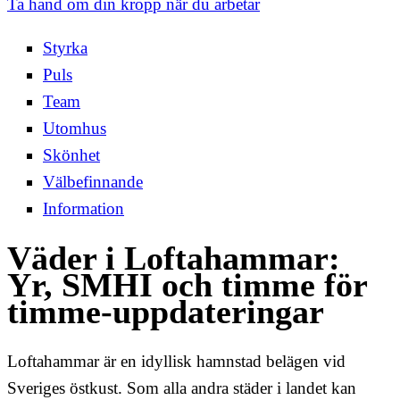
Ta hand om din kropp när du arbetar
Styrka
Puls
Team
Utomhus
Skönhet
Välbefinnande
Information
Väder i Loftahammar:
Yr, SMHI och timme för
timme-uppdateringar
Loftahammar är en idyllisk hamnstad belägen vid
Sveriges östkust. Som alla andra städer i landet kan