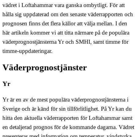
vädret i Loftahammar vara ganska ombytligt. För att
hålla sig uppdaterad om den senaste väderrapporten och
prognosen finns det flera källor att välja mellan. I den
här artikeln kommer vi att titta närmare på de populära
väderprognostjänsterna Yr och SMHI, samt timme för
timme-uppdateringar.
Väderprognostjänster
Yr
Yr är en av de mest populära väderprognostjänsterna i
Sverige och är känd för sin tillförlitlighet. På Yr kan du
hitta den aktuella väderrapporten för Loftahammar samt
en detaljerad prognos för de kommande dagarna. Vädret
presenteras med information om temperatur, vindstyrka