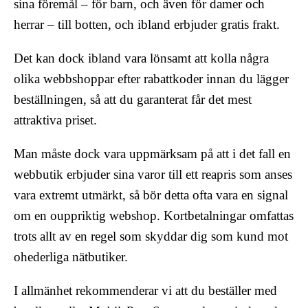
sina föremål – för barn, och även för damer och
herrar – till botten, och ibland erbjuder gratis frakt.
Det kan dock ibland vara lönsamt att kolla några
olika webbshoppar efter rabattkoder innan du lägger
beställningen, så att du garanterat får det mest
attraktiva priset.
Man måste dock vara uppmärksam på att i det fall en
webbutik erbjuder sina varor till ett reapris som anses
vara extremt utmärkt, så bör detta ofta vara en signal
om en ouppriktig webshop. Kortbetalningar omfattas
trots allt av en regel som skyddar dig som kund mot
ohederliga nätbutiker.
I allmänhet rekommenderar vi att du beställer med