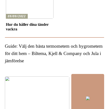
09/09/2022
Hur du håller dina tänder
vackra
Guide: Välj den bästa termometern och hygrometern
för ditt hem – Biltema, Kjell & Company och Jula i
jämförelse