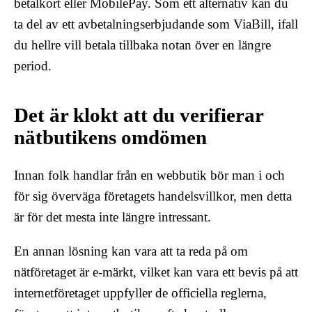
betalkort eller MobilePay. Som ett alternativ kan du
ta del av ett avbetalningserbjudande som ViaBill, ifall
du hellre vill betala tillbaka notan över en längre
period.
Det är klokt att du verifierar
nätbutikens omdömen
Innan folk handlar från en webbutik bör man i och
för sig överväga företagets handelsvillkor, men detta
är för det mesta inte längre intressant.
En annan lösning kan vara att ta reda på om
nätföretaget är e-märkt, vilket kan vara ett bevis på att
internetföretaget uppfyller de officiella reglerna,