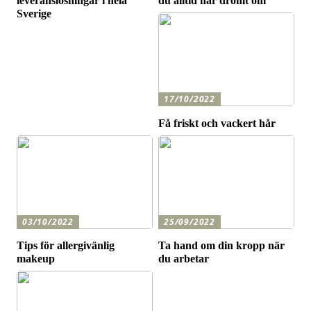
leveranslösningar i hela
du alltid har drömt om
Sverige
17/10/2022
Få friskt och vackert hår
03/10/2022
25/09/2022
Tips för allergivänlig
Ta hand om din kropp när
makeup
du arbetar