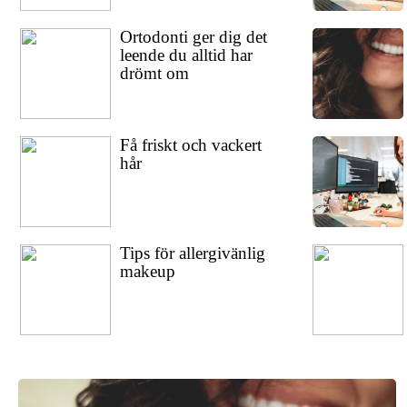
Ortodonti ger dig det
leende du alltid har
drömt om
Få friskt och vackert
hår
Tips för allergivänlig
makeup