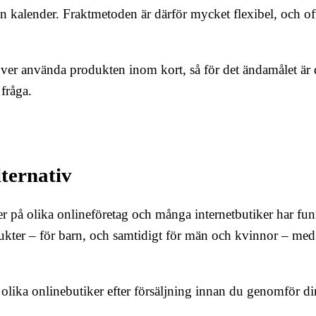
 din kalender. Fraktmetoden är därför mycket flexibel, och of
er använda produkten inom kort, så för det ändamålet är d
 fråga.
lternativ
iser på olika onlineföretag och många internetbutiker har fun
kter – för barn, och samtidigt för män och kvinnor – med 
 olika onlinebutiker efter försäljning innan du genomför di