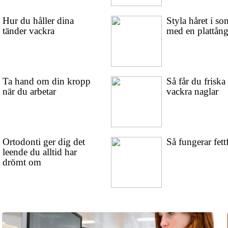
Hur du håller dina
Styla håret i s
tänder vackra
med en plattån
Ta hand om din kropp
Så får du friska
när du arbetar
vackra naglar
Ortodonti ger dig det
Så fungerar fett
leende du alltid har
drömt om