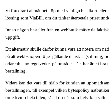
Vi föredrar i allmänhet köp med vanliga betalkort eller
lösning som ViaBill, om du tänker återbetala priset under
Innan någon beställer från en webbutik måste de faktiskt
uppgift.
Ett alternativ skulle därför kunna vara att notera om nät
på att webbshopen följer gällande dansk lagstiftning, oc
erfarenhet av regelverket på området. Det här är ett bra t
beställning.
Vidare kan det vara till hjälp för kunden att uppmärks
beställningen, till exempel vilken bytespolicy nätbutiken 
orderkvitto hela tiden, så att du när som helst kan vitt