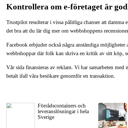
Kontrollera om e-företaget är go
Trustpilot resulterar i vissa pålitliga chanser att damm
det bra att du lär dig mer om webbshoppens recensioner
Facebook erbjuder också några anständiga möjligheter at
webbshoppar där folk kan skriva en kritik av sitt köp,
Vår sida finansieras av reklam. Vi har samarbeten med 
betalt ifall våra besökare genomför en transaktion.
Förrådscontainers och
leveranslösningar i hela
Sverige