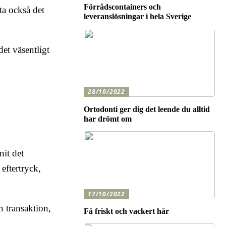
Förrådscontainers och
ta också det
leveranslösningar i hela Sverige
et väsentligt
28/10/2022
Ortodonti ger dig det leende du alltid
har drömt om
nit det
eftertryck,
17/10/2022
n transaktion,
Få friskt och vackert hår