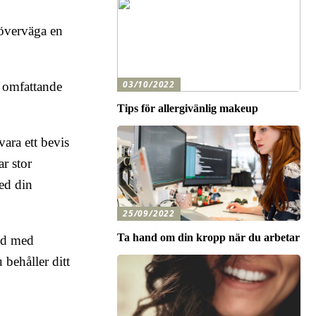
 överväga en
03/10/2022
n omfattande
Tips för allergivänlig makeup
vara ett bevis
r stor
med din
25/09/2022
Ta hand om din kropp när du arbetar
and med
 behåller ditt