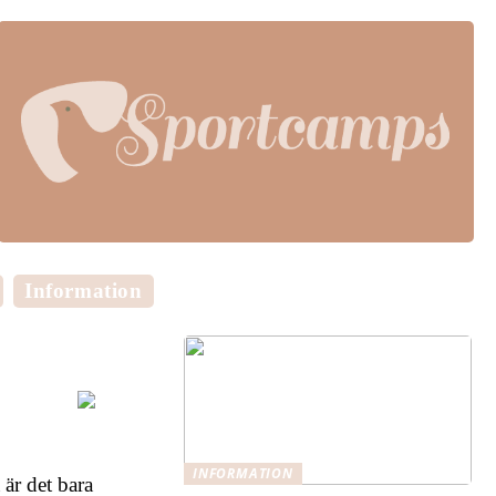
Information
INFORMATION
 är det bara