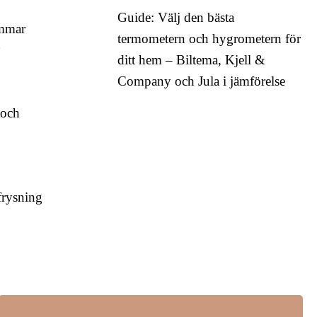
Guide: Välj den bästa
ommar
termometern och hygrometern för
g
ditt hem – Biltema, Kjell &
Company och Jula i jämförelse
 och
frysning