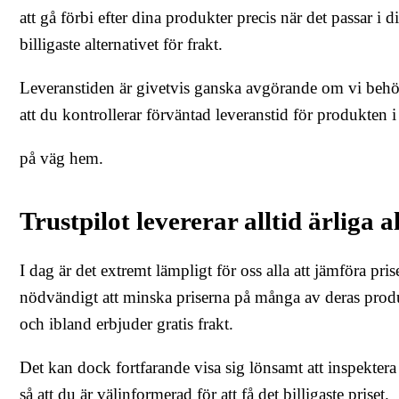
att gå förbi efter dina produkter precis när det passar i
billigaste alternativet för frakt.
Leveranstiden är givetvis ganska avgörande om vi behöv
att du kontrollerar förväntad leveranstid för produkten i
på väg hem.
Trustpilot levererar alltid ärliga a
I dag är det extremt lämpligt för oss alla att jämföra pr
nödvändigt att minska priserna på många av deras produ
och ibland erbjuder gratis frakt.
Det kan dock fortfarande visa sig lönsamt att inspektera
så att du är välinformerad för att få det billigaste priset.