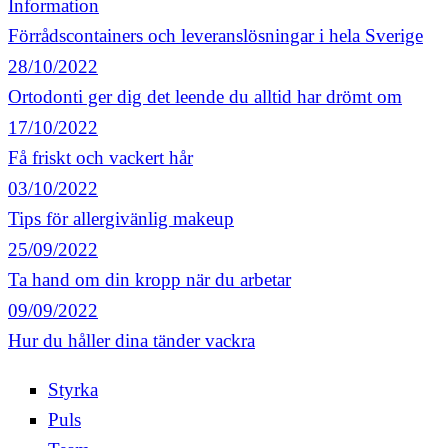
Information
Förrådscontainers och leveranslösningar i hela Sverige
28/10/2022
Ortodonti ger dig det leende du alltid har drömt om
17/10/2022
Få friskt och vackert hår
03/10/2022
Tips för allergivänlig makeup
25/09/2022
Ta hand om din kropp när du arbetar
09/09/2022
Hur du håller dina tänder vackra
Styrka
Puls